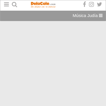
Música Judía