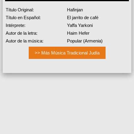
Título Original:
Hafinjan
Título en Español:
El jarrito de café
Intérprete:
Yaffa Yarkoni
Autor de la letra:
Haim Hefer
Autor de la música:
Popular (Armenia)
>> Más Música Tradicional Judía