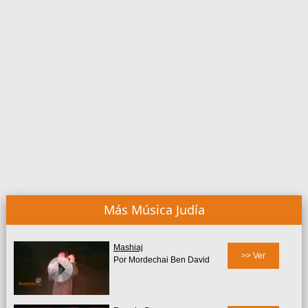
Más Música Judía
Mashiaj
>> Ver
Por Mordechai Ben David