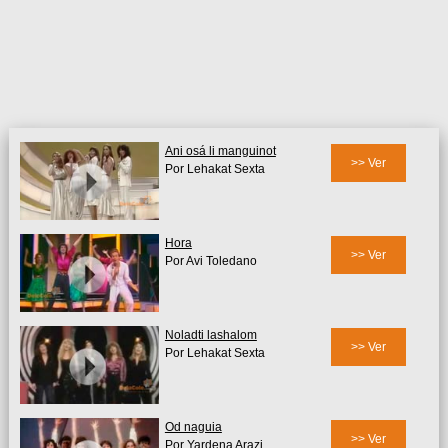
Ani osá li manguinot
>> Ver
Por Lehakat Sexta
Hora
>> Ver
Por Avi Toledano
Noladti lashalom
>> Ver
Por Lehakat Sexta
Od naguia
>> Ver
Por Yardena Arazi