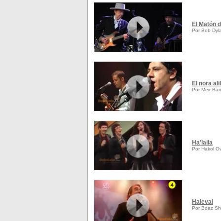
El Matón d
Por Bob Dyl
El nora ali
Por Meir Ban
Ha'laila
Por Hakol Ov
Halevai
Por Boaz Sh