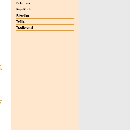
Peliculas
Pop/Rock
Rikudim
Tefila
Tradicional
ás
fo
ás
fo