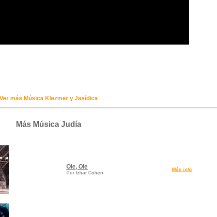
Ver más Música Klezmer y Jasídica
Más Música Judía
Ole, Ole
Más info
Por Izhar Cohen