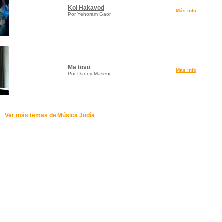
Kol Hakavod
Más info
Por Yehoram Gaon
Ma tovu
Más info
Por Danny Maseng
Ver más temas de Música Judía