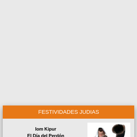
FESTIVIDADES JUDIAS
Iom Kipur
El Día del Perdón