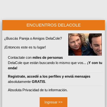
ENCUENTROS DELACOLE
¿Buscás Pareja o Amigos DelaCole?
¡Entonces este es tu lugar!
Contactate con
miles de personas
DelaCole que están buscando lo mismo que vos...
¡Y con tu
onda!
Registrate, accedé a los perfiles y enviá mensajes
absolutamente
GRATIS
.
Absoluta Privacidad de tu información.
Ingresar >>