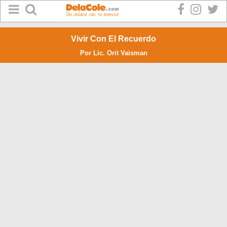
Vivir Con El Recuerdo
Por Lic. Orit Vaisman