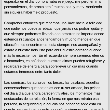
esperaba en el día, como amaba ese juego; me perdí en mis
pensamientos, de pronto sentí mucha paz, y me vi sonriendo
sin siquiera habérmelo propuesto.
Comprendí entonces que tenemos una llave hacia la felicidad
que nadie nos puede arrebatar, que jamás nos podrán quitar y
que siempre podremos llevarla con nosotros no importa donde
estemos ni cuantos años tengamos y mucho menos en que
situación nos encontremos; esta siempre nos acompañará y
estará a nuestro lado lista para abrir nuestro corazón cuando
más lo necesitemos. En el recuerdo siempre seremos eternos
e inmortales, es ahí donde nuestras almas pueden refugiarse y
recargarse de energía para sobrellevar un día más cuando
estamos inmersos entre tanto dolor.
Las sonrisas, los abrazos, los besos, las palabras, aquellas
conversaciones que sostenías con tu ser amado, las peleas
del día a día que ahora parecen triviales, los momentos más
destacados de su relación, la forma en que nos miraba esa
persona, la seguridad que aquella nos brindaba; todo está en
nuestro recuerdo, en nuestro corazón y siempre permanecerá