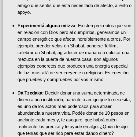
amigo que sentís que esta necesitado de afecto, aliento o
apoyo.
Experimentá alguna mitzva:
Existen preceptos que son
en relación con Dios pero al cumplirlos, generamos un
campo energético que afecta increíblemente a otros. Por
ejemplo, prender velas en Shabat, ponerse Tefilim,
celebrar un Shabat, agradecer de mañana o colocar una
mezuza en la puerta de nuestra casa, son algunos
ejemplos concretos que producen una energía especial
de luz, más allá de ser creyente o religioso. Es cuestión
que pruebes y compruebes por vos mismo.
Dá Tzedaka:
Decidir donar una suma determinada de
dinero a una institución, pariente o amigo que lo necesita,
es uno de los actos mas poderosos para atraer
abundancia a nuestra vida. Podés donar de 10 pesos en
adelante cada mes y, te aseguro, que habrá quién
realmente los precise y le ayude en algo. ¿Quién te dijo
que tenías que ser rico para estar dando dinero?