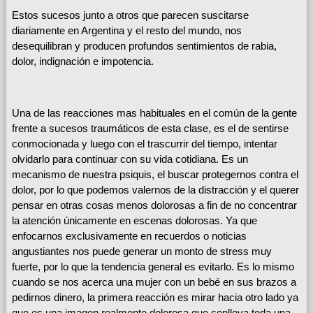
Estos sucesos junto a otros que parecen suscitarse
diariamente en Argentina y el resto del mundo, nos
desequilibran y producen profundos sentimientos de rabia,
dolor, indignación e impotencia.
Una de las reacciones mas habituales en el común de la gente
frente a sucesos traumáticos de esta clase, es el de sentirse
conmocionada y luego con el trascurrir del tiempo, intentar
olvidarlo para continuar con su vida cotidiana. Es un
mecanismo de nuestra psiquis, el buscar protegernos contra el
dolor, por lo que podemos valernos de la distracción y el querer
pensar en otras cosas menos dolorosas a fin de no concentrar
la atención únicamente en escenas dolorosas. Ya que
enfocarnos exclusivamente en recuerdos o noticias
angustiantes nos puede generar un monto de stress muy
fuerte, por lo que la tendencia general es evitarlo. Es lo mismo
cuando se nos acerca una mujer con un bebé en sus brazos a
pedirnos dinero, la primera reacción es mirar hacia otro lado ya
que es una imagen realmente dolorosa que conlleva toda una