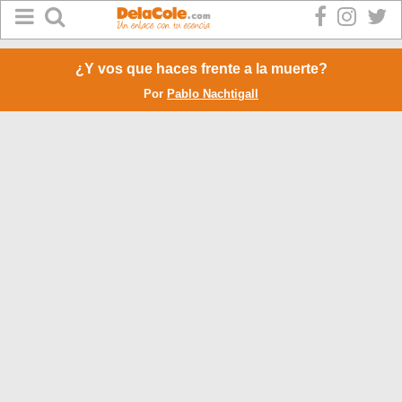
¿Y vos que haces frente a la muerte?
Por
Pablo Nachtigall