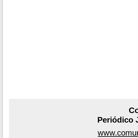
C
Periódico 
www.comun