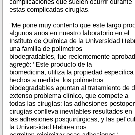
complicaciones que suelen ocurrir durante
estas complicadas cirugías.
"Me pone muy contento que este largo pr
algunos años en nuestro laboratorio en el
Instituto de Química de la Universidad Hebr
una familia de polímetros
biodegradables, fue recientemente aproba
agregó: "Este producto de la
biomedicina, utiliza la propiedad especifica
hechos a medida, los polímetros
biodegradables apuntan al tratamiento de d
extenso problema clínico, que compete a
todas las cirugías: las adhesiones postope
cirugías conlleva inevitables resultados en
las adhesiones posquirúrgicas, y las pelícu
la Universidad Hebrea nos
permiten minimizar esas adhesiones".