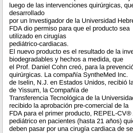
luego de las intervenciones quirúrgicas, qu
desarrollado
por un Investigador de la Universidad Hebr
FDA dio permiso para que el producto sea
utilizado en cirugías
pediátrico-cardiacas.
El nuevo producto es el resultado de la inv
biodegradables y hechos a medida, que
el Prof. Daniel Cohn creó, para la prevenc
quirúrgicas. La compañía SyntheMed Inc.
de Iselin, N.J. en Estados Unidos, recibió
de Yissum, la Compañía de
Transferencia Tecnológica de la Universida
recibido la aprobación pre-comercial de la
FDA para el primer producto, REPEL-CV® A
pediátrico en pacientes (hasta 21 años) qu
deben pasar por una cirugía cardiaca de s