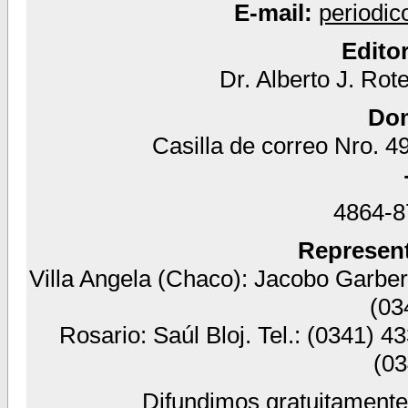
E-mail:
periodi
Edito
Dr. Alberto J. Rot
Dom
Casilla de correo Nro. 49
4864-87
Represent
Villa Angela (Chaco): Jacobo Garber 
(03
Rosario: Saúl Bloj. Tel.: (0341) 4
(03
Difundimos gratuitamente 