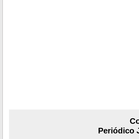
C
Periódico 