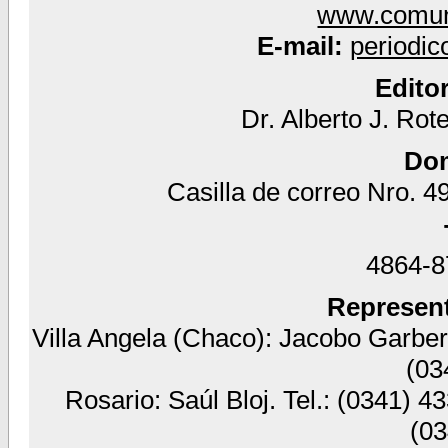
www.comun
E-mail:
periodi
Edito
Dr. Alberto J. Rot
Dom
Casilla de correo Nro. 49
4864-87
Represent
Villa Angela (Chaco): Jacobo Garber 
(03
Rosario: Saúl Bloj. Tel.: (0341) 4
(03