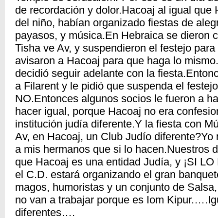
de recordación y dolor.Hacoaj al igual que 
del niño, habían organizado fiestas de aleg
payasos, y música.En Hebraica se dieron c
Tisha ve Av, y suspendieron el festejo para
avisaron a Hacoaj para que haga lo mismo.
decidió seguir adelante con la fiesta.Ento
a Filarent y le pidió que suspenda el festejo
NO.Entonces algunos socios le fueron a habl
hacer igual, porque Hacoaj no era confesio
institución judía diferente.Y la fiesta con 
Av, en Hacoaj, un Club Judío diferente?Yo 
a mis hermanos que si lo hacen.Nuestros d
que Hacoaj es una entidad Judía, y ¡SI
el C.D. estará organizando el gran banquet
magos, humoristas y un conjunto de Salsa
no van a trabajar porque es Iom Kipur.….I
diferentes….