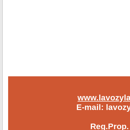
www.lavozyla
E-mail:
lavoz
Reg.Prop.