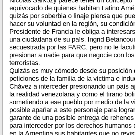
Nicolás Sarkozy parece tener un concepto
equivocado de quienes habitan Latino Amér
quizás por soberbia o linaje piensa que pu
hacer su voluntad en la región, su condició
Presidente de Francia le obliga a interesar
una ciudadana de su país, Ingrid Betancour
secuestrada por las FARC, pero no le facul
presionar a nadie para que negocie con los
terroristas.
Quizás es muy cómodo desde su posición d
peticiones de la familia de la víctima e i
Chávez a interceder presionando un país 
la realidad venezolana y como el tirano bo
sometiendo a ese pueblo por medio de la v
posible apañar a este personaje para logra
garante de una posible entrega de rehenes 
para interceder por los derechos humanos 
en la Argentina sus habitantes que no revis