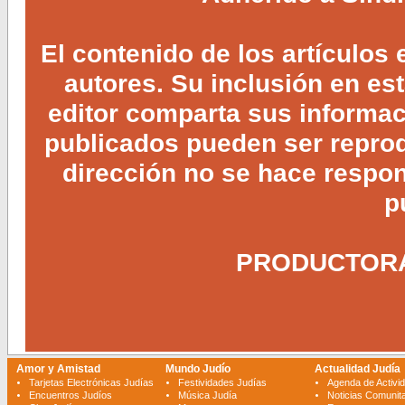
El contenido de los artículos
autores. Su inclusión en es
editor comparta sus informaci
publicados pueden ser reprodu
dirección no se hace respon
p
PRODUCTORA 
Amor y Amistad
Mundo Judío
Actualidad Judía
Tarjetas Electrónicas Judías
Festividades Judías
Agenda de Activi
Encuentros Judíos
Música Judía
Noticias Comunita