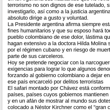
terrorismo no son dignos de ese tutelado, s
investigarlo, así como a la justicia argentin
absoluto dirige a gusto y voluntad.
La Presidente argentina afirma siempre est
fines humanitarios y que su esposo hará todo
pueblo colombiano de ese dolor, lástima q
hagan extensivo a la doctora Hilda Molina 
por el régimen cubano y en riesgo de muer
parte de sus carceleros.
Hoy se pretende negociar con la narcoguerri
exigencias para lograr lo que algunos den
forzando al gobierno colombiano a dejar en l
ese país encarceló por delitos terroristas
El safari montado por Chávez está conform
países, países cuyos gobiernos mantienen 
y en un afán de mostrar al mundo sus dote
colocado a Néstor Kirchner como el "gran ca