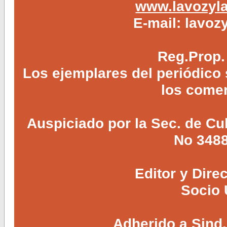
www.lavozyla
E-mail:
lavoz
Reg.Prop.
Los ejemplares del periódico
los comer
Auspiciado por la Sec. de Cul
No 3488
Editor y Dire
Socio 
Adherido a Sind.