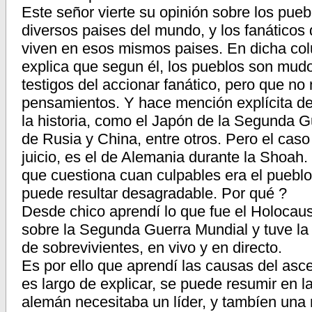
Este señor vierte su opinión sobre los pueb
diversos paises del mundo, y los fanáticos
viven en esos mismos paises. En dicha co
explica que segun él, los pueblos son mud
testigos del accionar fanático, pero que 
pensamientos. Y hace mención explícita de 
la historia, como el Japón de la Segunda 
de Rusia y China, entre otros. Pero el cas
juicio, es el de Alemania durante la Shoah
que cuestiona cuan culpables era el pueblo 
puede resultar desagradable. Por qué ?
Desde chico aprendí lo que fue el Holocaust
sobre la Segunda Guerra Mundial y tuve la e
de sobrevivientes, en vivo y en directo.
Es por ello que aprendí las causas del asce
es largo de explicar, se puede resumir en la
alemán necesitaba un líder, y tambíen una r