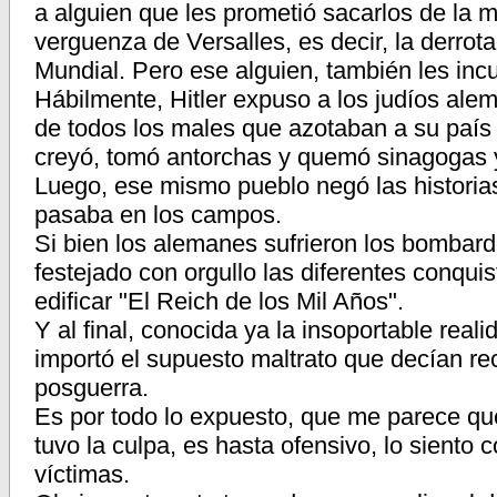
a alguien que les prometió sacarlos de la mi
verguenza de Versalles, es decir, la derro
Mundial. Pero ese alguien, también les incul
Hábilmente, Hitler expuso a los judíos ale
de todos los males que azotaban a su país 
creyó, tomó antorchas y quemó sinagogas y
Luego, ese mismo pueblo negó las historia
pasaba en los campos.
Si bien los alemanes sufrieron los bombard
festejado con orgullo las diferentes conqui
edificar "El Reich de los Mil Años".
Y al final, conocida ya la insoportable reali
importó el supuesto maltrato que decían re
posguerra.
Es por todo lo expuesto, que me parece qu
tuvo la culpa, es hasta ofensivo, lo siento
víctimas.