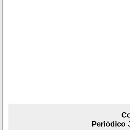
C
Periódico 