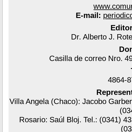
www.comun
E-mail:
periodi
Edito
Dr. Alberto J. Rot
Dom
Casilla de correo Nro. 49
4864-87
Represent
Villa Angela (Chaco): Jacobo Garber 
(03
Rosario: Saúl Bloj. Tel.: (0341) 4
(03